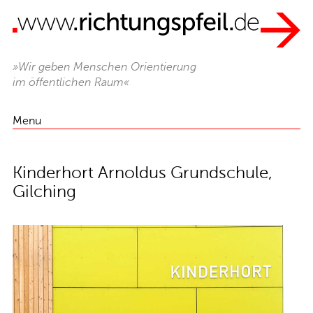
»Wir geben Menschen Orientierung
im öffentlichen Raum«
Menu
Kinderhort Arnoldus Grundschule,
Gilching