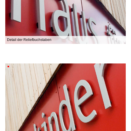
Detail der Reliefbuchstaben