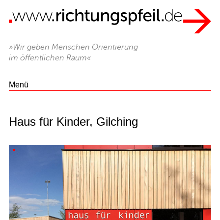
»Wir geben Menschen Orientierung
im öffentlichen Raum«
Menü
Haus für Kinder, Gilching